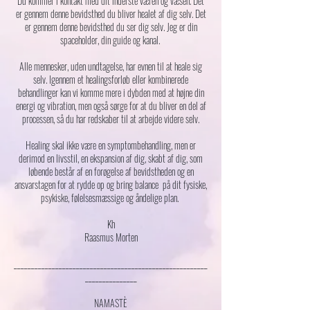
Du kommer i kontakt med dit inderste væren og væsen. Det
er gennem denne bevidsthed du bliver healet af dig selv. Det
er gennem denne bevidsthed du ser dig selv. Jeg er din
spaceholder, din guide og kanal.
Alle mennesker, uden undtagelse, har evnen til at heale sig
selv. Igennem et healingsforløb eller kombinerede
behandlinger kan vi komme mere i dybden med at højne din
energi og vibration, men også sørge for at du bliver en del af
processen, så du har redskaber til at arbejde videre selv.
Healing skal ikke være en symptombehandling, men er
derimod en livsstil, en ekspansion af dig, skabt af dig, som
løbende består af en forøgelse af bevidstheden og en
ansvarstagen for at rydde op og bring balance på dit fysiske,
psykiske, følelsesmæssige og åndelige plan.
Kh
Raasmus Morten
________________________________________________________
_______________
NAMASTÈ