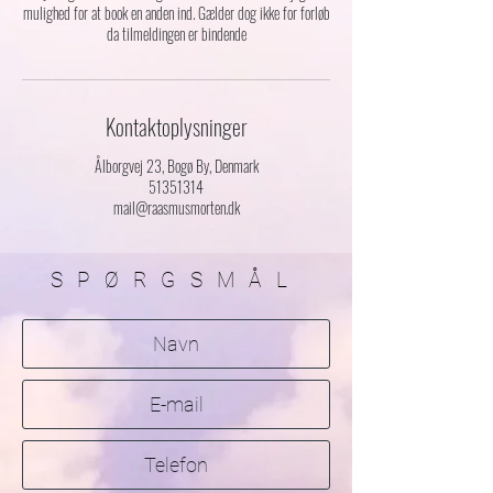
mulighed for at book en anden ind. Gælder dog ikke for forløb
da tilmeldingen er bindende
Kontaktoplysninger
Ålborgvej 23, Bogø By, Denmark
51351314
mail@raasmusmorten.dk
SPØRGSMÅL