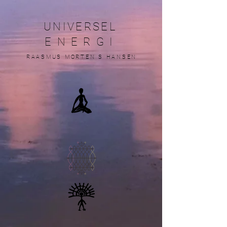
UNIVERSEL
ENERGI
RAASMUS MORTEN S HANSEN