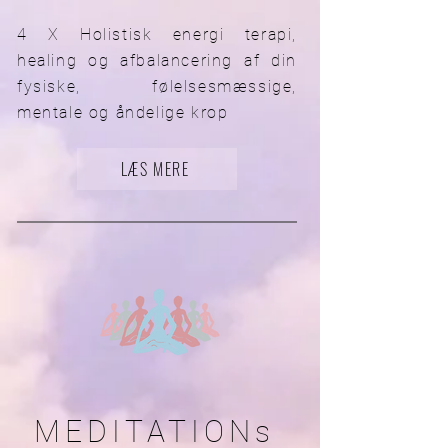
4 X Holistisk energi terapi,
healing og afbalancering af din
fysiske, følelsesmæssige,
mentale og åndelige krop
LÆS MERE
MEDIT
ATIONs