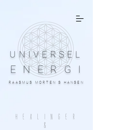
UNIVERSEL
ENERGI
RAASMUS MORTEN S HANSEN
HEALINGER
&